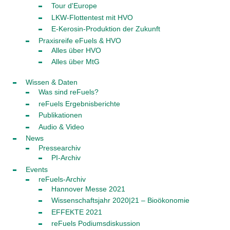
Tour d'Europe
LKW-Flottentest mit HVO
E-Kerosin-Produktion der Zukunft
Praxisreife eFuels & HVO
Alles über HVO
Alles über MtG
Wissen & Daten
Was sind reFuels?
reFuels Ergebnisberichte
Publikationen
Audio & Video
News
Pressearchiv
PI-Archiv
Events
reFuels-Archiv
Hannover Messe 2021
Wissenschaftsjahr 2020|21 – Bioökonomie
EFFEKTE 2021
reFuels Podiumsdiskussion