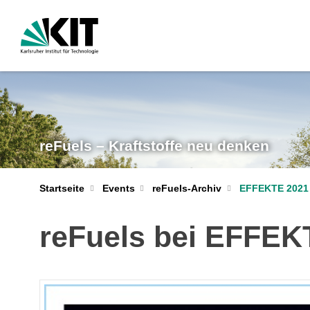
reFuels – Kraftstoffe neu denken
Startseite
Events
reFuels-Archiv
EFFEKTE 2021
reFuels bei EFFEK