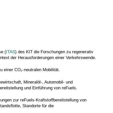
se (
ITAS
) des KIT die Forschungen
zu regenerativ
 Kontext der Herausforderungen einer Verkehrswende.
 zu einer CO
₂
-neutralen Mobilität.
ewirtschaft, Mineralöl-, Automobil- und
ereitstellung und Einführung von reFuels.
llungen zur
reFuels-
Kraftstoffbereitstellung von
andsflotte, Standorte für die