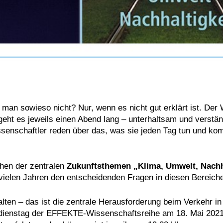
 man sowieso nicht? Nur, wenn es nicht gut erklärt ist. De
n geht es jeweils einen Abend lang – unterhaltsam und vers
issenschaftler reden über das, was sie jeden Tag tun und 
hen der zentralen
Zukunftsthemen „Klima, Umwelt, Nachh
vielen Jahren den entscheidenden Fragen in diesen Bereiche
halten – das ist die zentrale Herausforderung beim Verkehr
enstag der EFFEKTE-Wissenschaftsreihe am 18. Mai 2021, wi