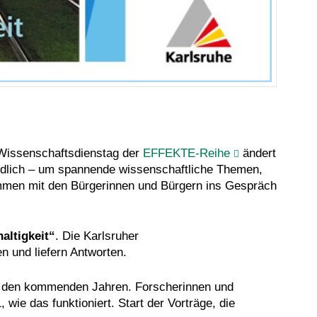
Wissenschaftsbüro Karlsruhe
r Wissenschaftsdienstag der
EFFEKTE-Reihe
ändert
tändlich – um spannende wissenschaftliche Themen,
kommen mit den Bürgerinnen und Bürgern ins Gespräch
altigkeit“
. Die Karlsruher
n und liefern Antworten.
 in den kommenden Jahren. Forscherinnen und
e das funktioniert. Start der Vorträge, die