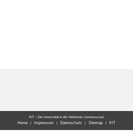
letzte Änderung: 26.03.2024
KIT – Die Universität in der Helmholtz-Gemeinschaft
Home
Impressum
Datenschutz
Sitemap
KIT