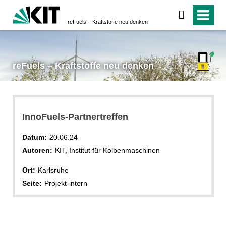
reFuels – Kraftstoffe neu denken
reFuels – Kraftstoffe neu denken
InnoFuels-Partnertreffen
Datum:
20.06.24
Autoren:
KIT, Institut für Kolbenmaschinen
Ort:
Karlsruhe
Seite:
Projekt-intern